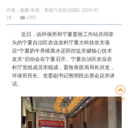
作者：杨鹏 来源：养殖污染防治团队 2024-07-
19
1393
近日，由环保所和宁夏畜牧工作站共同牵
头的宁夏自治区农业农村厅重大科技攻关项
目“宁夏奶牛养殖粪水还田控盐关键核心技术
攻关”启动会在宁夏召开。宁夏自治区农业农
村厅党组成员宋稳成，畜牧兽医局局长洪龙，
环保所所长、党委副书记熊明民出席会议并讲
话。
TOP