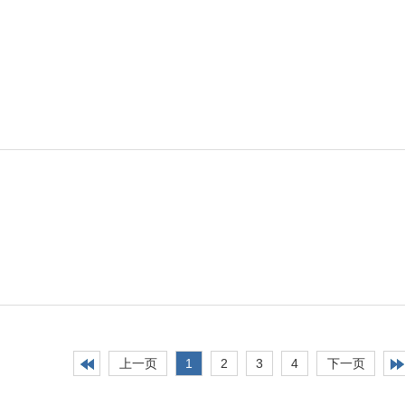
上一页
1
2
3
4
下一页