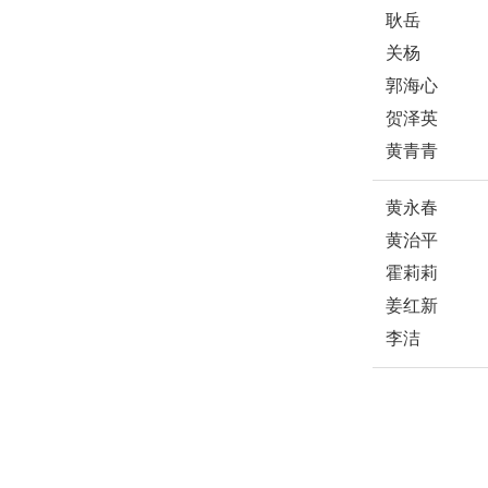
耿岳
关杨
郭海心
贺泽英
黄青青
黄永春
黄治平
霍莉莉
姜红新
李洁