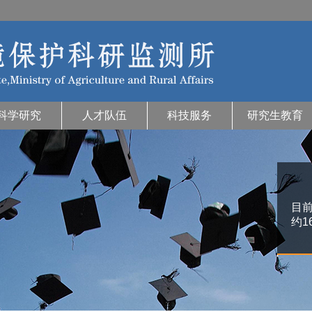
科学研究
人才队伍
科技服务
研究生教育
目前
约1