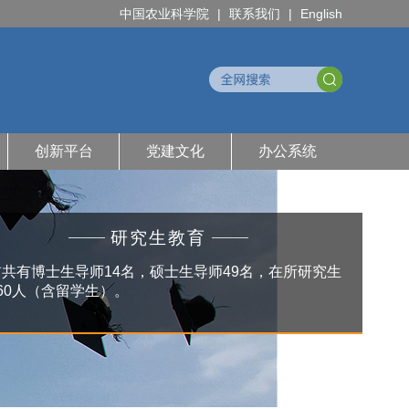
中国农业科学院
|
联系我们
|
English
创新平台
党建文化
办公系统
研究生教育
共有博士生导师14名，硕士生导师49名，在所研究生
60人（含留学生）。