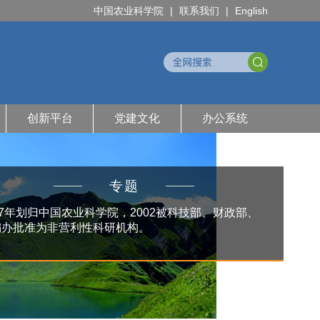
中国农业科学院
|
联系我们
|
English
创新平台
党建文化
办公系统
专题
97年划归中国农业科学院，2002被科技部、财政部、
编办批准为非营利性科研机构。