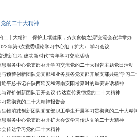
彻党的二十大精神
党的二十大精神，保护土壤健康，夯实食物之源”交流会在津举办
022年第6次党委理论学习中心组（扩大） 学习会议
奋进新征程 建功新时代”青年学习交流活动
信息服务中心党支部召开学习交流党的二十大报告主题党日活动
测与预警创新团队党支部和业务服务党支部开展支部共建“学习二十
习近平总书记在陕西延安和河南安阳考察时的重要讲话精神
划与评价创新团队召开会议 传达宣传贯彻党的二十大精神
学习贯彻党的二十大精神报告会
染生物消减创新团队党支部职工学生开展学习贯彻党的二十大精
信息服务中心党支部召开扩大会议学习传达党的二十大精神
大会传达学习党的二十大精神