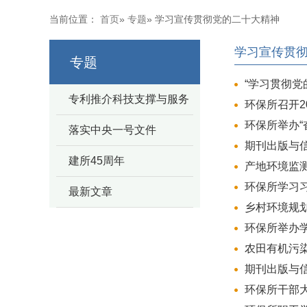
当前位置：
首页
»
专题
» 学习宣传贯彻党的二十大精神
学习宣传贯
专题
“学习贯彻
专利推介科技支撑与服务
环保所召开2
环保所举办“
落实中央一号文件
期刊出版与
建所45周年
产地环境监
环保所学习
最新文章
乡村环境规
环保所举办
农田有机污
期刊出版与
环保所干部